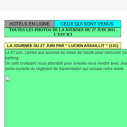
HOTELS EN LIGNE
CEUX QUI SONT VENUS
TOUTES LES PHOTOS DE LA JOURNEE DU 27 JUIN 2015 -
C'EST ICI
LA JOURNEE DU 27 JUIN PAR " LUCIEN ASSAILLIT " (131)
Le 27 juin, j’arrive aux aurores au mess de l’école pour retrouver 
parking.
Un café croissant nous attendait pour ensuite nous rendre avec Jea
porte-ouverte du régiment de transmission qui occupe notre école.
.