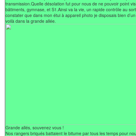
transmission.
Quelle désolation fut pour nous de ne pouvoir point vi
bâtiments, gymnase, et S1.
Ainsi va la vie, un rapide contrôle au sor
constater que dans mon étui à appareil photo je disposais bien d’u
voilà dans la grande allée.
Grande allés, souvenez vous !
Nos rangers briqués battaient le bitume par tous les temps pour n