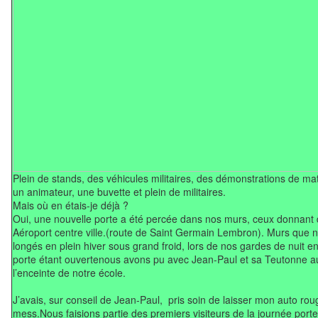
Plein de stands, des véhicules militaires, des démonstrations de mat
un animateur, une buvette et plein de militaires.
Mais où en étais-je déjà ?
Oui, une nouvelle porte a été percée dans nos murs, ceux donnant d
Aéroport centre ville.(route de Saint Germain Lembron). Murs que
longés en plein hiver sous grand froid, lors de nos gardes de nuit 
porte étant ouvertenous avons pu avec Jean-Paul et sa Teutonne a
l’enceinte de notre école.
J’avais, sur conseil de Jean-Paul, pris soin de laisser mon auto rou
mess.
Nous faisions partie des premiers visiteurs de la journée por