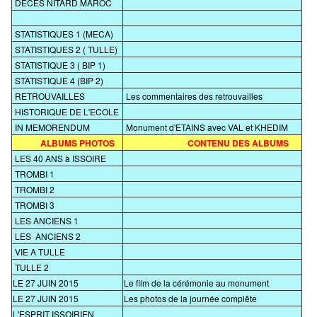
DECES NITARD MAROC
STATISTIQUES 1 (MECA)
STATISTIQUES 2 ( TULLE)
STATISTIQUE 3 ( BIP 1)
STATISTIQUE 4 (BIP 2)
RETROUVAILLES
Les commentaires des retrouvailles
HISTORIQUE DE L'ECOLE
IN MEMORENDUM
Monument d'ETAINS avec VAL et KHEDIM
ALBUMS PHOTOS
CONTENU DES ALBUMS
LES 40 ANS à ISSOIRE
TROMBI 1
TROMBI 2
TROMBI 3
LES ANCIENS 1
LES ANCIENS 2
VIE A TULLE
TULLE 2
LE 27 JUIN 2015
Le film de la cérémonie au monument
LE 27 JUIN 2015
Les photos de la journée complête
L'ESPRIT ISSOIRIEN