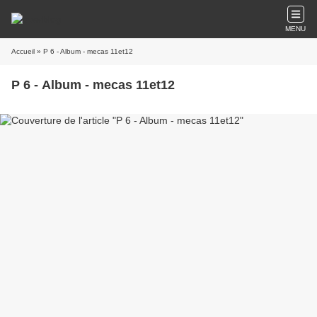
MENU
Accueil
» P 6 - Album - mecas 11et12
P 6 - Album - mecas 11et12