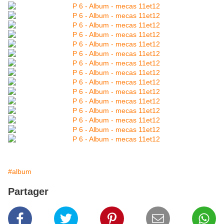
#album
Partager