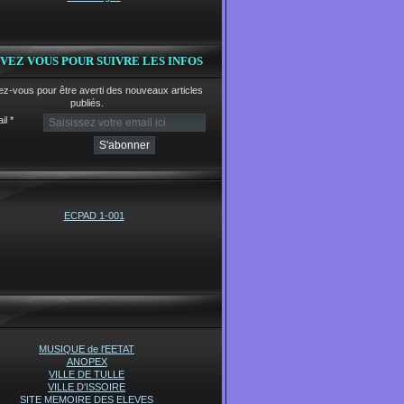
IVEZ VOUS POUR SUIVRE LES INFOS
z-vous pour être averti des nouveaux articles
publiés.
il
MUSIQUE de l'EETAT
ANOPEX
VILLE DE TULLE
VILLE D'ISSOIRE
SITE MEMOIRE DES ELEVES