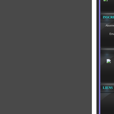
INSCR
Abonne
Ema
LIENS