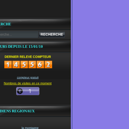
ERCHE
URS DEPUIS LE 15/01/10
DERNIER RELEVE COMPTEUR
compteur gratuit
Nombres de visites en ce moment
DIENS REGIONAUX