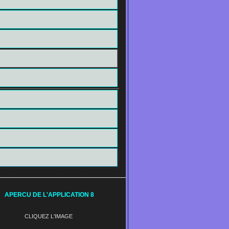
__________________________________________________
APERCU DE L'APPLICATION 8
CLIQUEZ L'IMAGE