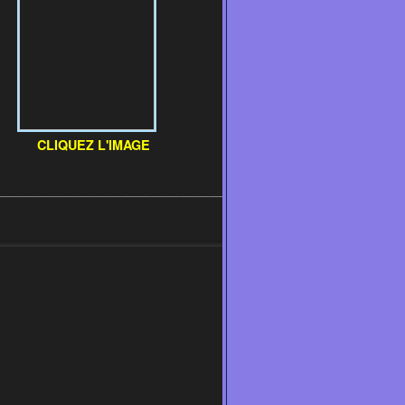
CLIQUEZ L'IMAGE
____________________________