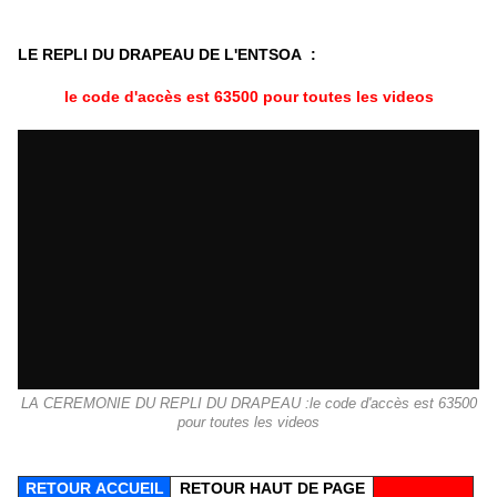
LE REPLI DU DRAPEAU DE L'ENTSOA :
le code d'accès est 63500 pour toutes les videos
LA CEREMONIE DU REPLI DU DRAPEAU :le code d'accès est 63500
pour toutes les videos
RETOUR
ACCUEIL
RETOUR HAUT DE PAGE