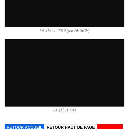
LA 113 en 2010 (par NERICH)
La 113 (suite)
RETOUR
ACCUEIL
RETOUR HAUT DE PAGE