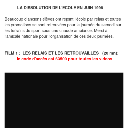
LA DISSOLUTION DE L'ECOLE EN JUIN 1998
Beaucoup d'anciens élèves ont rejoint l'école par relais et toutes
les promotions se sont retrouvées pour la journée du samedi sur
les terrains de sport sous une chaude ambiance. Merci à
l'amicale nationale pour l'organisation de ces deux journées.
FILM 1 : LES RELAIS ET LES RETROUVAILLES (20 mn):
le code d'accès est 63500 pour toutes les videos