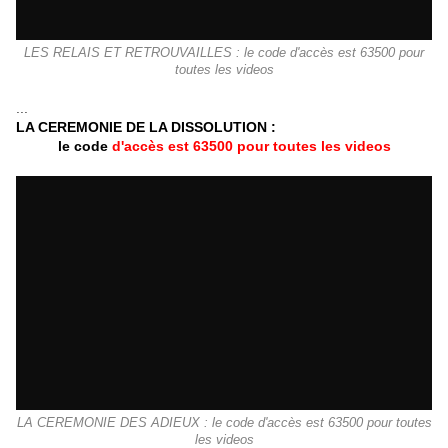
LES RELAIS ET RETROUVAILLES : le code d'accès est 63500 pour
toutes les videos
...
LA CEREMONIE DE LA DISSOLUTION :
le code
d'accès est 63500 pour toutes les videos
LA CEREMONIE DES ADIEUX : le code d'accès est 63500 pour toutes
les videos