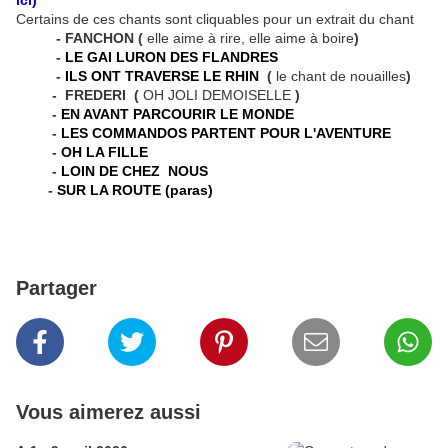
ici
)
Certains de ces chants sont cliquables pour un extrait du chant
- FANCHON (
elle aime à rire, elle aime à boire
)
-
LE GAI LURON DES FLANDRES
-
ILS ONT TRAVERSE LE RHIN
(
le chant de nouailles
)
- FREDERI (
OH JOLI DEMOISELLE
)
-
EN AVANT PARCOURIR LE MONDE
-
LES COMMANDOS PARTENT POUR L'AVENTURE
-
OH LA FILLE
-
LOIN DE CHEZ NOUS
-
SUR LA ROUTE (paras)
Partager
Vous aimerez aussi