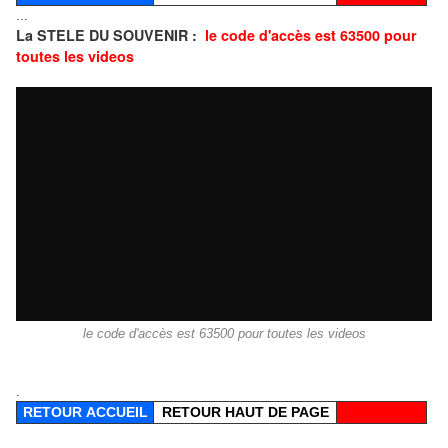
...
La STELE DU SOUVENIR :
le code d'accès est 63500 pour
toutes les videos
le code d'accès est 63500 pour toutes les videos
.
RETOUR
ACCUEIL
RETOUR HAUT DE PAGE