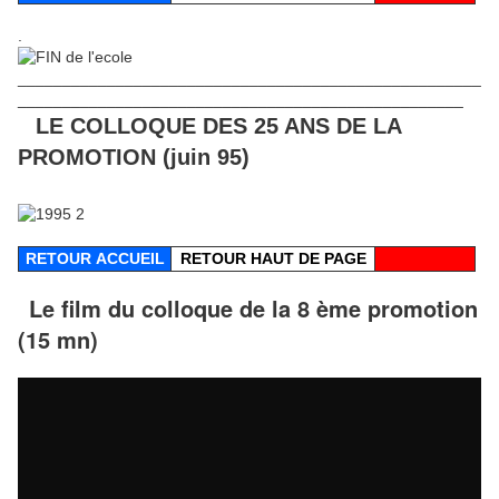
.
____________________________________________________
__________________________________________________
LE COLLOQUE DES 25 ANS DE LA
PROMOTION (juin 95)
RETOUR
ACCUEIL
RETOUR HAUT DE PAGE
Le film du colloque de la 8 ème promotion
(15 mn)